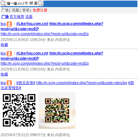
广场
|
话题
|
登录
|
免费注册
广场
官方推荐
话题
tea
：
#LikeYou.com.cn#
http://n.ocjg.com/oji/index.php?
mod=url&code=mzEP
http://n.ocjg.com/oji/index.php?mod=url&code=mzEp
2025年11月06日 15时24分 来自 内容评论
收藏
tea
：
#LikeYou.com.cn#
http://n.ocjg.com/oji/index.php?
mod=url&code=mzEP
http://n.ocjg.com/oji/index.php?mod=url&code=mzEp
2025年11月06日 15时24分 来自 内容评论
收藏
tea
：
#西北农资#
http://n.ocjg.com/oji/index.php?mod=url&code=xbnzbg
#西
北农资报告#
2025年07月31日 09时57分 来自 内容评论