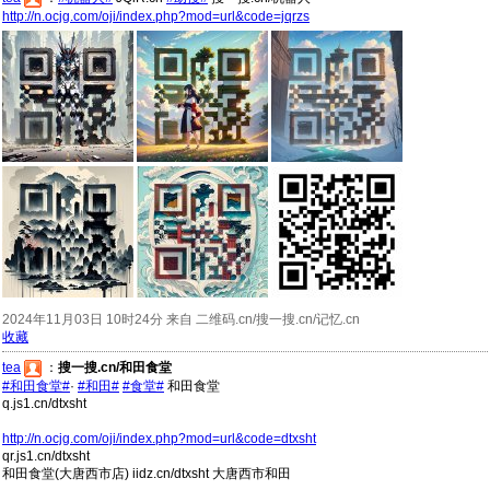
http://n.ocjg.com/oji/index.php?mod=url&code=jqrzs
2024年11月03日 10时24分 来自 二维码.cn/搜一搜.cn/记忆.cn
收藏
tea
：
搜一搜.cn/和田食堂
#和田食堂#
·
#和田#
#食堂#
和田食堂
q.js1.cn/dtxsht
http://n.ocjg.com/oji/index.php?mod=url&code=dtxsht
qr.js1.cn/dtxsht
和田食堂(大唐西市店) iidz.cn/dtxsht 大唐西市和田