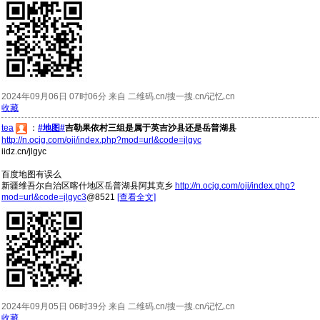
2024年09月06日 07时06分 来自 二维码.cn/搜一搜.cn/记忆.cn
收藏
tea
：
#地图#
吉勒果依村三组是属于英吉沙县还是岳普湖县
http://n.ocjg.com/oji/index.php?mod=url&code=jlgyc
iidz.cn/jlgyc
百度地图有误么
新疆维吾尔自治区喀什地区岳普湖县阿其克乡
http://n.ocjg.com/oji/index.php?
mod=url&code=jlgyc3
@8521
[查看全文]
2024年09月05日 06时39分 来自 二维码.cn/搜一搜.cn/记忆.cn
收藏