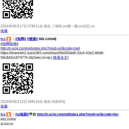
2024年09月17日 07时11分 来自 二维码.cn/搜一搜.cn/记忆.cn
收藏
tea
：
#知网#
#链接#
iidz.cn/zwlj
#知网链接#
http://n.ocjg.com/oji/index.php?mod=url&code=zwlj
https://sharewh2.xuexi365.com/share/5b093dd9-33c0-43e2-86d8-
59c8d3cc9747?t=3&2wei.cn=qr.j
[查看全文]
2024年09月12日 06时18分 来自 内容评论
收藏
tea
：
#ai短剧#
平台
http://n.ocjg.com/oji/index.php?mod=url&code=iisr
iidz.cn/iisr
ai.iisr.cn