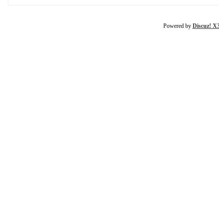
Powered by
Discuz! X3